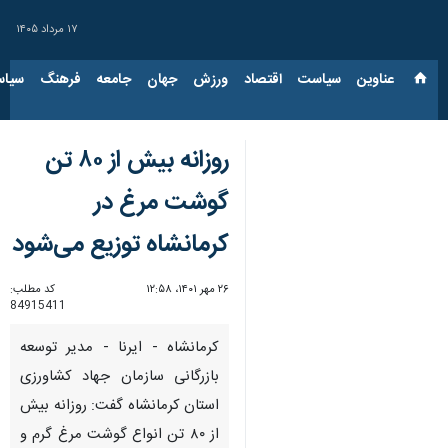
۱۷ مرداد ۱۴۰۵
عناوین‌
سیاست
اقتصاد
ورزش
جهان
جامعه
فرهنگ
سیاس
روزانه بیش از ۸۰ تن
گوشت مرغ در
کرمانشاه توزیع می‌شود
۲۶ مهر ۱۴۰۱، ۱۲:۵۸
کد مطلب:
84915411
کرمانشاه - ایرنا - مدیر توسعه
بازرگانی سازمان جهاد کشاورزی
استان کرمانشاه گفت: روزانه بیش
از ۸۰ تن انواع گوشت مرغ گرم و