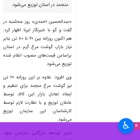
منجمد در استان توزیع می‌شود.
«عبدالحسین احمدی» روز سه‌شنبه در
گفت و گو با خبرنگار ایرنا اظهار کرد:
هم اکنون روزانه بین ۶۰ تا ۸۰ تن بنابر
نیاز بازار، گوشت مرغ گرم در استان
براساس قیمت‌های مصوب اعلام شده
توزیع می‌شود.
وی افزود: علاوه بر این روزانه ۲۰ تن
نیز گوشت مرغ منجمد برای تنظیم و
ایجاد تعادل بازار این کالا، توسط
عاملان توزیع و با نظارت لازم توسط
کارشناسان این سازمان توزیع
می‌شود.
♿︎
×
مدیر توسعه بازرگانی سازمان جهاد