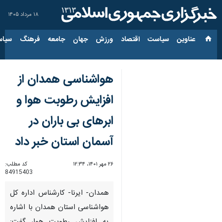
۱۸ مرداد ۱۴۰۵
عناوین‌
سیاست
اقتصاد
ورزش
جهان
جامعه
فرهنگ
سیاس
هواشناسی همدان از
افزایش رطوبت هوا و
ابرهای بی باران در
آسمان استان خبر داد
۲۶ مهر ۱۴۰۱، ۱۲:۳۴
کد مطلب:
84915403
همدان- ایرنا- کارشناس اداره‌ کل
هواشناسی استان همدان با اشاره