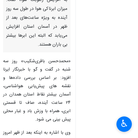
به افزایش رطوبت هوا، گفت:
میزان ابرناکی هوا در طول سه روز
آینده به ویژه ساعت‌های بعد از
ظهر در آسمان استان افزایش
می‌یابد که البته این ابرها بیشتر
بی باران هستند.
«محمدحسن باقری‌شکیب» روز سه
شنبه در گفت و گو با خبرنگار ایرنا
افزود: بر اساس بررسی داده‌ها و
نقشه های پیش‌یابی هواشناسی،
آسمان بیشتر نقاط استان همدان در
۲۴ ساعت آینده، صاف تا قسمتی
ابری، همراه با وزش باد و غبار محلی
پیش بینی می شود.
♿︎
وی با اشاره به اینکه بعد از ظهر امروز