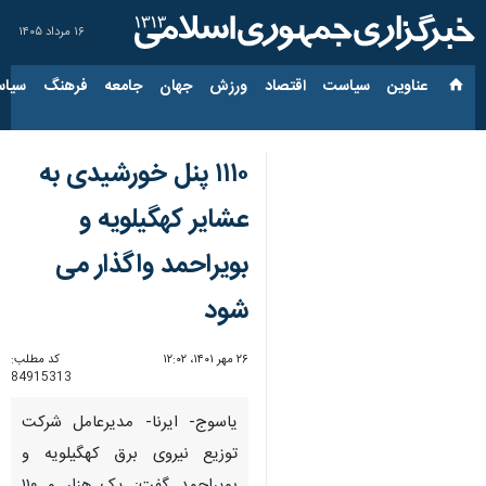
۱۶ مرداد ۱۴۰۵
عناوین‌
سیاست
اقتصاد
ورزش
جهان
جامعه
فرهنگ
سیاس
۱۱۱۰ پنل خورشیدی به
عشایر کهگیلویه و
بویراحمد واگذار می
شود
۲۶ مهر ۱۴۰۱، ۱۲:۰۲
کد مطلب:
84915313
یاسوج- ایرنا- مدیرعامل شرکت
توزیع نیروی برق کهگیلویه و