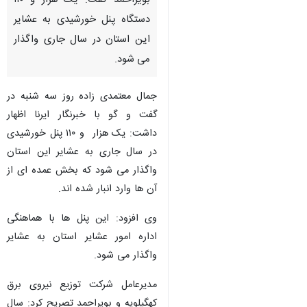
بویراحمد گفت: یک هزار و ۱۱۰
دستگاه پنل خورشیدی به عشایر
این استان در سال جاری واگذار
می شود.
جمال معتمدی زاده روز سه شنبه در
گفت و گو با خبرنگار ایرنا اظهار
داشت: یک هزار و ۱۱۰ پنل خورشیدی
در سال جاری به عشایر این استان
واگذار می شود که بخش عمده ای از
آن ها وارد انبار شده اند.
وی افزود: این پنل ها با هماهنگی
اداره امور عشایر استان به عشایر
واگذار می شود.
♿︎
مدیرعامل شرکت توزیع نیروی برق
کهگیلویه و بویراحمد تصریح کرد: سال