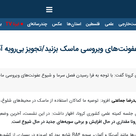
ت‌خارجی
علمی
فلسطین
استان‌ها
عکس
چندرسانه‌ای
ایرنا TV
با
ه عفونت‌های ویروسی ماسک بزنید/تجویز بی‌رویه آ