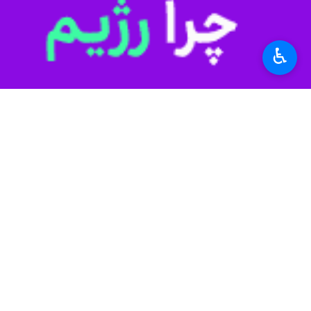
♿︎
تهران - ایرنا - دبیر کمیته علمی کشور
ابتلا به این بیماری‌ها پیشگیری کند.
به گزارش روز سه شنبه ایرنا از وبدا،
حمی
وی با اشاره به برگزاری هفتاد و هفتم
سنگاپور، بنگلادش و هند، موارد ابتلا ب
و حدود ۱۳.۶ موارد شناسایی شده مربوط به این زیرسویه جدید بوده است.
صاحبنظران معتقدند که با شناسایی این زیرسویه‌ها، کرونا ب
جماعتی با اشاره به شناسایی زیرسویه‌ها