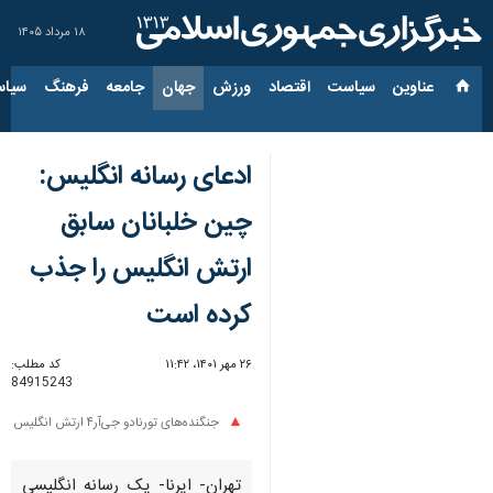
۱۸ مرداد ۱۴۰۵
عناوین‌
سیاست
اقتصاد
ورزش
جهان
جامعه
فرهنگ
سیاس
ادعای رسانه انگلیس:
چین خلبانان سابق
ارتش انگلیس را جذب
کرده است
۲۶ مهر ۱۴۰۱، ۱۱:۴۲
کد مطلب:
84915243