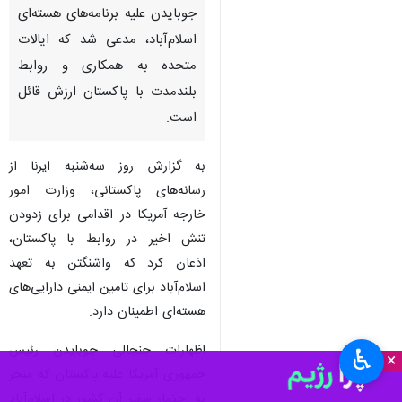
تهران- ایرنا - آمریکا در اقدامی
برای دلجویی از پاکستان و تلاش
برای تنش‌زدایی میان دو کشور
پس از اظهارات جنجال برانگیز
جوبایدن علیه برنامه‌های هسته‌ای
اسلام‌آباد، مدعی شد که ایالات
متحده به همکاری و روابط
بلندمدت با پاکستان ارزش قائل
است.
به گزارش روز سه‌شنبه ایرنا از
رسانه‌های پاکستانی، وزارت امور
خارجه آمریکا در اقدامی برای زدودن
تنش اخیر در روابط با پاکستان،
♿︎
×
اذعان کرد که واشنگتن به تعهد
اسلام‌آباد برای تامین ایمنی دارایی‌های