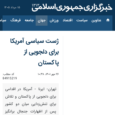
۱۵ مرداد ۱۴۰۵
عناوین‌
سیاست
اقتصاد
ورزش
جهان
جامعه
فرهنگ
سیاس
ژست سیاسی آمریکا
برای دلجویی از
پاکستان
۲۶ مهر ۱۴۰۱، ۱۰:۳۸
کد مطلب:
84915219