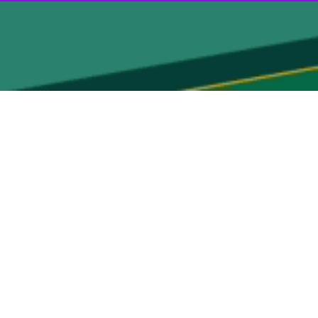
ن دلار رسیده است.
بهروز وفاداری