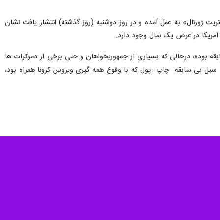
یت ژورنال» به عمل آمده و در روز دوشنبه (روز گذشته) انتشار یافت نشان
امر طی ۴۰ سال گذشته در اقتصاد این کشور بی سابقه بوده، درحالی که بسیاری از جمهوریخواهان و حتی برخی از دموکرات ها
ا سیل بی سابقه چاپ پول که با وقوع همه گیری ویروس کرونا همراه بود،