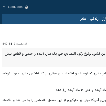
زار
زندگی
سایر
کد مطلب:
84915113
بر این کشور، وقوع رکود اقتصادی طی یک سال آینده را حتمی و قطعی پیش
به گزارش روز دوشنبه ایرنا، شبکه خبری بلومبرگ با انتشار گزارشی درخصوص وضعیت اقتصادی آمریکا، تاکید کرد: بنابر مدلی که توسط دو اقتصاد دان مبتنی بر ۱۳ شاخص مالی صورت گرفته،
ری آمریکا مبنی بر جلوگیری از این معضل اقتصادی را رد می کند و اقتصاد