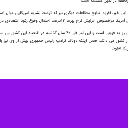
هرلحظه در کمین نشسته است.
خبر، افزود: نتایج مطالعات دیگری نیز که توسط نشریه آمریکایی «وال استر
۶درصد احتمال وقوع رکود اقتصادی در آمریکا در عرض یک سال وجود دارد.
راشاتودی نوشت: تورم در آمریکا همچنان رو به فزونی است و این 
 کشور می دانند، ضمن اینکه دونالد ترامپ رئیس جمهوری پیش از وی نیز ب
کا افزود.