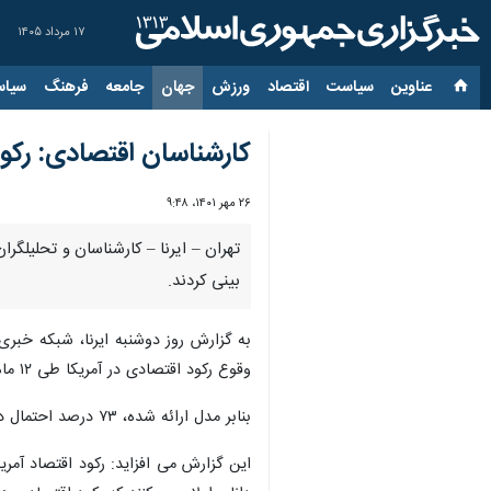
۱۷ مرداد ۱۴۰۵
عناوین‌
سیاست
اقتصاد
ورزش
جهان
جامعه
فرهنگ
سیاس
کارشناسان اقتصادی: رکو
۲۶ مهر ۱۴۰۱، ۹:۴۸
تهران – ایرنا – کارشناسان و تحلیلگ
بینی کردند.
وقوع رکود اقتصادی در آمریکا طی ۱۲ ماه آینده صددرصد قطعی است.
بنابر مدل ارائه شده، ۷۳ درصد احتمال دارد که رکود اقتصادی در آمریکا حتی زودتر از این مدت زمانی یعنی طی یازده ماه آینده و حتی ۱۰ ماه آینده رخ دهد.
این گزارش می افزاید: رکود اقتصاد آمر