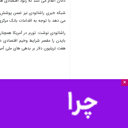
دانان اعلام می کنند که رکود اقتصادی 
شبکه خبری راشاتودی نیز ضمن پوشش این 
می دهد با توجه به اقدامات بانک مرکزی آمریکا درخصوص افزایش نرخ بهره، ۳
بایدن را مقصر شرایط وخیم اقتصادی در
هفت تریلیون دلار بر بدهی های ملی آمری
×