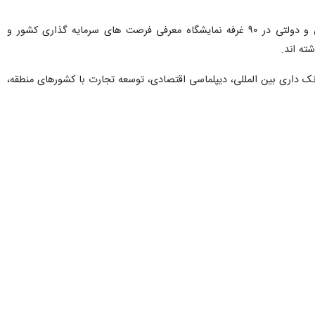
که در آن ۲۵۰ شرکت و سازمان خصوصی و دولتی در ۹۰ غرفه نمایشگاه معرفی فرصت های سرمایه گذاری کشور و
ته اند.
ی، بانک داری بین المللی، دیپلماسی اقتصادی، توسعه تجارت با کشورهای
ت.
وصی و دولتی، سازمان بنادر و دریا نوردی، فرابورس ایران و منطقه آزاد
حسن حسین زاده