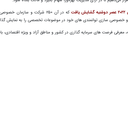
ار می‌دهیم تا در ازای مدیریت بهره‌ور، سهام بگیرد و مالک بنگاه شود.
فت
مه و خصوصی سازی توانمندی های خود در موضوعات تخصصی را به نمایش گذاش
مایه، معرفی فرصت های سرمایه گذاری در کشور و مناطق آزاد و ویژه اقتصاد
 بین الملل، اقتصاد مسکن و آینده پژوهی از دیگر رویکردهای این رویداد اس
سازمان بورس و اوراق بهادار، بیمه و بانک مرکزی، بانک ها و بیمه های خص
رویداد هستند.