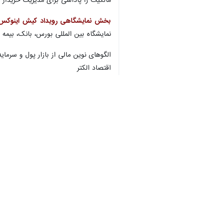
مالکیت را پاداشی برای مدیریت خریدار قر
بخش نمایشگاهی رویداد کیش اینوکس ۲۰۲۲ عصر دوشنبه گشایش یا
نمایشگاه بین المللی بورس، بانک، بی
الگوهای نوین مالی از بازار پول و سر
منطقه، اقتصاد الکترونیک و تاسیس بورس
معاونت علمی و فناوری ریاست جمهوری، 
تجاری کیش از جمله شرکت کنندگان این 
بازدیدکنندگان می توانند هر روز از ۲۵ تا ۲۸ مهرماه ساعات ۱۷ تا ۲۲ برای بازدید از این نمایشگاه به محل نمایشگاه‌های بین المللی جزیره کیش واقع در جنب فرودگاه مراجعه کنند.
استان‌ها
کیش
۰ نفر
برچسب‌ها