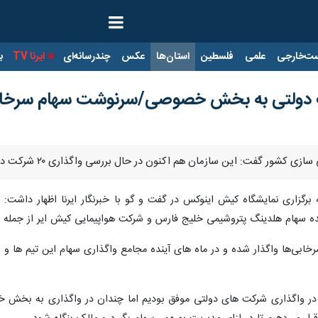
ت‌خارجی
علمی
فلسطین
استان‌ها
عکس
چندرسانه‌ای
ایرنا TV
با
ازمان هم اکنون در حال بررسی واگذاری ۲۰ شرکت دولتی به بخش خصوصی با رویکرد مدیریت پاداشی است.
برگزاری نمایشگاه کیش اینوکس در گفت و گو با خبرنگار ایرنا اظهار داشت:
س
ه سهام هلدینگ پتروشیمی خلیج فارس و شرکت هواپیمایی کیش ایر از جمله
 کنون ۱۰ درصد سهام سرخابی‌ها واگذار شده و در ماه های آینده مجامع واگذاری سهام ای
ر در در واگذاری شرکت های دولتی موفق بودیم اما چندان در واگذاری به بخ