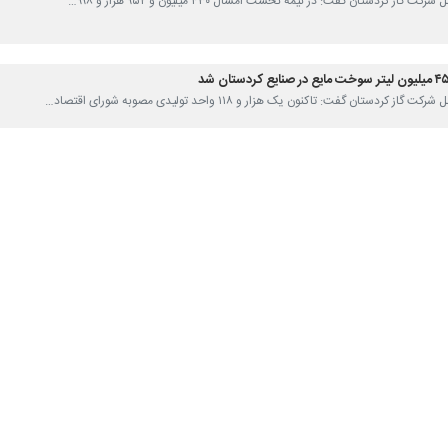
سنندج- ایرنا- مدیرعامل شرکت گاز کردستان گف
ل ۱۴۰۰ در کل جایگاه های CNG استان کردستان ۹۷ میلیون و ۵۶۴ هزار متر مکعب بوده است.
 زیستی استفاده از گاز طبیعی نسبت به سایر سوخت های فسیلی از هر لحاظ
: با توجه به نرخ بنزین، استفاده از گاز طبیعی برای صنعت حمل و نقل فرص
خدمات را متعادل کند.
است به سمت دوگانه سوز کردن خودروهای خود بروند، چون استفاده از گاز سی