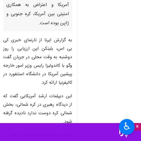
آمریکا و اعتراض به همکاری
امنیتی بین آمریکا، کره جنوبی و
ژاپن بوده است.
به گزارش ایرنا از تارنمای خبری کی
بی اس، بلینکن این ارزیابی را روز
دوشنبه به وقت محلی در جریان گفت
وگو با کاندولیزا رایس وزیر امور خارجه
پیشین آمریکا در دانشگاه استنفورد در
کالیفرنیا ارائه کرد.
این دیپلمات ارشد آمریکایی گفت که
از دیدگاه رهبری در کره شمالی، بخش
شمالی کره دوست ندارد نادیده گرفته
شود.
♿︎
×
او گفت که با اقدامات تحریک آمیز، به