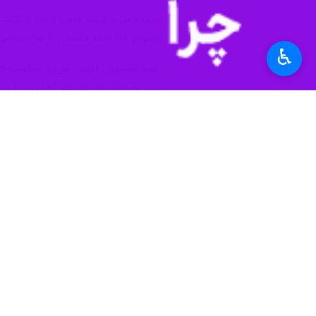
نماینده مردم تربت جام و باخرز با تاکی
بشنویم. اما اینکه دشمنان از هر اعتراض
♿︎
عضو کمیسیون امنیت ملی و سیاست خارجی
غرب به دنبال این هستند که ایران را در
این نماینده مجلس خاطرنشان کرد: اعتر
بسیار مهم است و نباید به دشمن بهانه د
سیاست
مجلس
۰ نفر
برچسب‌ها
جمهوری اسلامی ایران
مذاكرات هسته ای