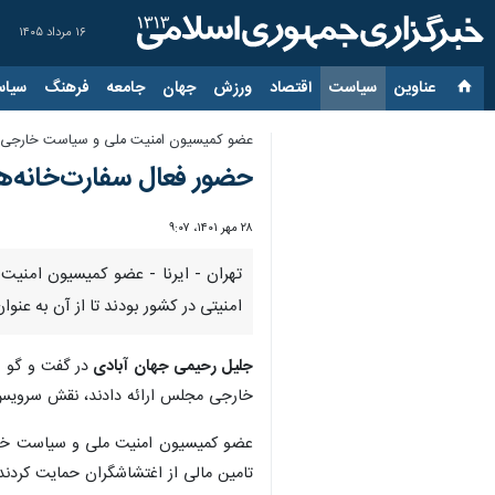
۱۶ مرداد ۱۴۰۵
عناوین‌
سیاست
اقتصاد
ورزش
جهان
جامعه
فرهنگ
سیاس
عضو کمیسیون امنیت ملی و سیاست خارجی
حضور فعال سفارت‌خانه‌ه
۲۸ مهر ۱۴۰۱، ۹:۰۷
تهران - ایرنا - عضو کمیسیون امنی
امنیتی در کشور بودند تا از آن به عنوا
جلیل رحیمی جهان آبادی
در گفت و گو ب
خارجی مجلس ارائه دادند، نقش سروی
عضو کمیسیون امنیت ملی و سیاست خار
تامین مالی از اغتشاشگران حمایت کردند