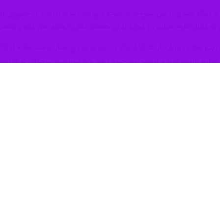
د بر اینکه دشنان از این شیوه‌ها به نتیجه نخواهند رسید، ادامه داد:‌ جمهوری
ی به دنبال منافع سیاسی و تجزیه ایران هستند، نشان دهنده عمق کینه و دشمنی
 مجلس درباره اینکه آیا آمریکا و غرب در جریان حمایت همه جانبه از اغتش
 شرایط ناامن، انزوا و آسیب پذیر جلوه دهند ولی نتوانستند نتیجه‌ای که از اغ
اض در هر کشور دموکراتیک وجود دارد و حتی در اروپا هم هر چند وقت یکبار
اد تا بتواند اعتراض را به آشوب و اغتشاش تبدیل کند.