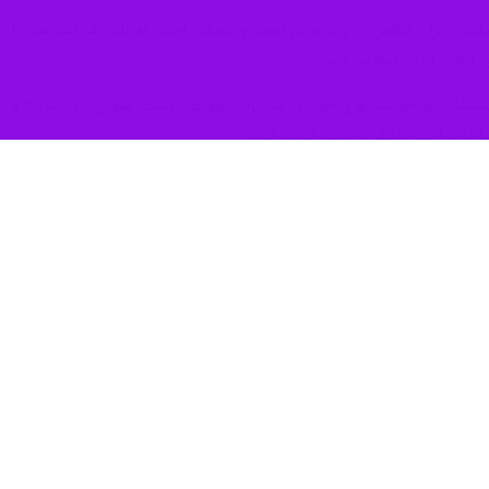
 اسلامی ایران نظامی بر پایه مردم است و طبیعی است که باید هر اعتراضی را
 آنها با ایران اسلامی است.
اشات به خواسته‌های خود در مذاکرات خواهند رسید، عنوان کرد: آمریکا و
تشاشات اخیر مدنظر داشتند، کسب کنند.
 مردم به مسائلی معترض می‌شوند ولی نحوه مدیریت این اعتراضات در داخل
محمدمهدی موذن