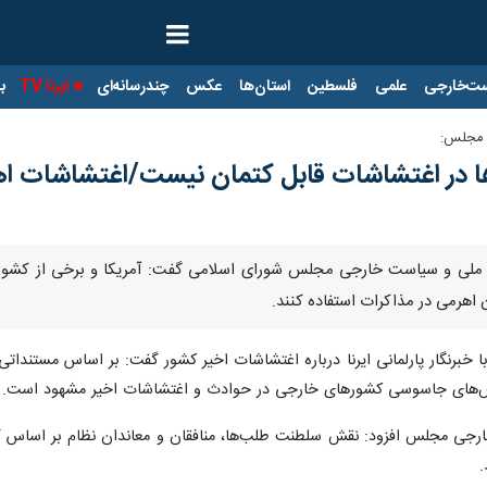
ت‌خارجی
علمی
فلسطین
استان‌ها
عکس
چندرسانه‌ای
ایرنا TV
با
 مجلس:
ا در اغتشاشات قابل کتمان نیست/اغتشاشات اهرم
ت ملی و سیاست خارجی مجلس شورای اسلامی گفت: آمریکا و برخی از کشور
ن اهرمی در مذاکرات استفاده کنند.
ا خبرنگار پارلمانی ایرنا درباره اغتشاشات اخیر کشور گفت: بر اساس مستندا
س‌های جاسوسی کشورهای خارجی در حوادث و اغتشاشات اخیر مشهود است.
جی مجلس افزود: نقش سلطنت طلب‌ها، منافقان و معاندان نظام بر اساس گ
.