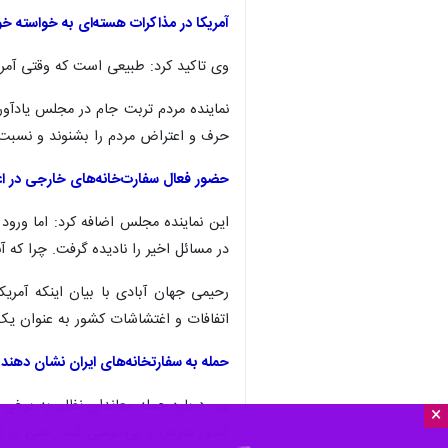
آمریکا در مذاکرات هسته‌ای به خواسته‌ خ
وی تاکید کرد: طبیعی است که وقتی آمری
نماینده مردم تربت جام در مجلس یادآو
حرف و اعتراض مردم را بشنوند و نسبت ب
حضور فعال سفارت‌خانه‌های خارجی‌ در 
این نماینده مجلس اضافه کرد: اما ورو
در مسائل اخیر را نادیده گرفت. چرا که
رحیمی جهان آبادی با بیان اینکه آمریک
اتفافات و اغتشاشات کشور به عنوان یک ا
حمله به سفارتخانه‌های ایران نشان دهند
وی درباره حمله معاندان نظام به برخی 
×
کشور تعرض و بی‌حرمتی کنند. حتی در ایا