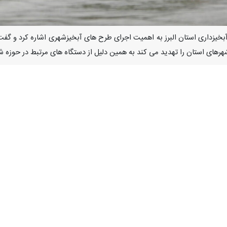
 آبخیزداری استان البرز به اهمیت اجرای طرح های آبخیزشهری اشاره کرد و گ
های استان را تهدید می کند به همین دلیل از دستگاه های مرتبط در حوزه شه
ا خبرنگار ایرنا با بیان اینکه اجرای طرح های آبخیزداری در حوزه های شه
شود، افزود: اجرای طرح های کنترل سیلاب در حوزه شهری ۱۰ برابر اجرای طرح 
 تنهایی از عهده سازمان منابع طبیعی برنمی آید که در همین راستا ضرو
 استانداری و آب منطقه ای تشکیل شود تا به صورت اجرایی وارد کار شوند.
 حوزه شهری اشاره کرد و گفت: در حوزه آبخیز کوه نورالشهدا در عظیمیه کرج
هد بروز سیلاب در این منطقه نباشیم.
 بانکت و حوضچه ذخیر آب زده که در صورت بروز سیلاب و حتی پرشدن مخازن بت
یه و باغستان کرج نیز اشاره و تصریح کرد: در سال های اخیر شاهد سیلی در