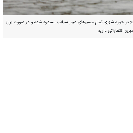
فت: در حوزه شهری تمام مسیرهای عبور سیلاب مسدود شده و در صورت بروز
ری انتظاراتی داریم.
ری بایستی با مشارکت دستگاه هایی همچون شهرداری و راه و شهرسازی انجام
در حوزه های معمولی و غیرشهری هزینه در بردارد و این امر مشارکت جدی سایر مسوولان و دستگاههای را می
ری است تا کارگروهی متشکل از دستگاه های مرتبط همچون منابع طبیعی،
 پیش از این منابع طبیعی اقداماتی داشته و شهرداری نیز اخیرا اقدامات
وان آن ها را تخلیه کرد.
 منطقه کلاک کرج بودیم که علیرغم اجرای برخی طرح ها در سال های گذشته