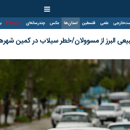
ت‌خارجی
علمی
فلسطین
استان‌ها
عکس
چندرسانه‌ای
ایرنا TV
با
بیعی البرز از مسوولان/خطر سیلاب در کمین شهر