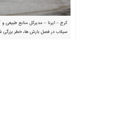
♿︎
کرج – ایرنا – مدیرکل منابع طبیعی و
سیلاب در فصل بارش ها، خطر بزرگی شهر
حامد فرضی
روز سه شنبه در گفت و گو ب
طلبد.
وی اظهار داشت: اجرای این طرح ها به
شهرداری، راه و شهرسازی، مدیریت بحران
فرضی در ادامه به بعضی از اقدامات در
بیومکانیکی خوبی انجام داده تا دیگر شا
وی افزود: شهرداری در کوه نور تعدادی
وی به اجرای برخی اقدامات در حوزه وس