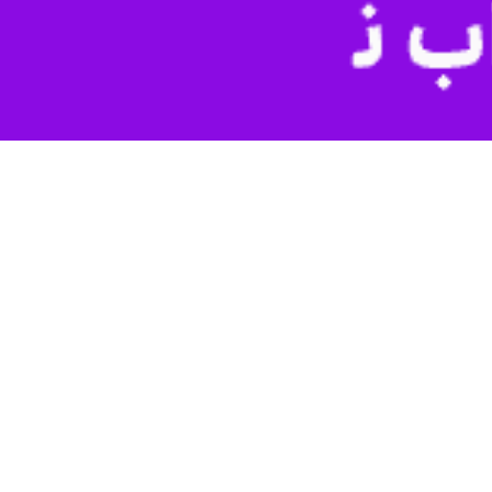
ش سطح ایمنی و کاهش ترافیک حاصل از نقص فنی خودرو در جاده و در نهایت
ر به وضعیت ظاهری خودرو مانند شیشه و آینه ها، کیفیت لاستیک ها، کمربند
 می کنند.
این مسوول حمل و نقل جاده ای قزوین با اشاره به اینکه سال گذشته ۳۴ هزار و ۶۵۰ دستگاه خودرو سنگین به مراکز معاینه فنی این استان مراجعه کردند، خاطرنشان کرد: امسال این مراکز با ۸
د.
معیری یادآور شد: از مجموع تعداد وسایل نقلیه مراجعه کننده به مراکز معاینه فنی خودرو سنگین قزوین، ۲۳ هزار و ۷۵۰ دستگاه موفق به کسب کارت معاینه در مرحله نخست شدند، ۶ هزار و ۲۰۰