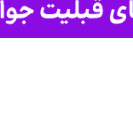
طی نیمه نخست امسال به ۵ مرکز معاینه فنی این استان مراجعه کرده اند.
و با خبرنگار ایرنا اظهار داشت: مراکز فنی خودروهای سنگین با هدف افزای
لیه به اجرا گذاشته می شود.
تست های مکانیزه مختلف برروی ترمزها، فرمان، دود، آلاینده ها، کیلومتر شما
مربند ایمنی پرداخته و در صورت تایید، اقدام به صدور کارت معاینه فنی خودرو
ی وسایل نقلیه سنگین روبرو بودند.
غیر از شهرستان آوج در قزوین، آبیک، البرز، تاکستان و بویین زهرا مستقر هستن
یله نقلیه نیز از انجام تست های مکانیزه مردود شدند.