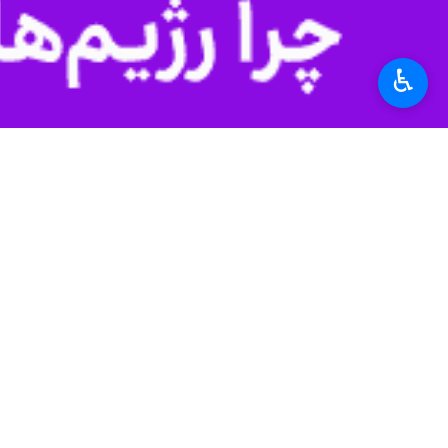
♿︎
قزوین - ایرنا - معاون حمل و نقل اداره کل راهداری قزوین گفت: ۳۷ هزار و ۳۵۰ دستگاه خودرو سنگین 
علیرضا معیری روز سه شنبه در گفت و گ
حفظ محیط زیست برای این نوع وسایل نق
وی ادامه داد: این مراکز پس از انجام 
ایمنی، تجهیزات ایمنی، پوسیدگی بدنه، ک
درصد افزایش مراجعه کننده بومی و عبور
به گفته وی، مراکز معاینه فنی استان به 
دستگاه نیز در مرحله دوم کارت خود را دریافت کرده و هفت هزار و ۴۰۰ دستگاه وس