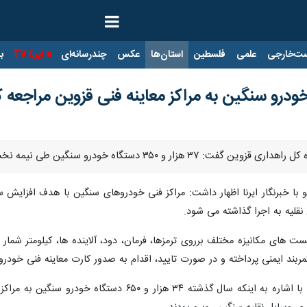
ت‌خارجی
علمی
فلسطین
استان‌ها
عکس
چندرسانه‌ای
ایرنا TV
با