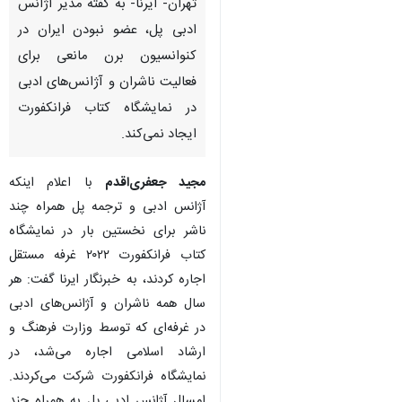
تهران- ایرنا- به گفته مدیر آژانس
ادبی پل، عضو نبودن ایران در
کنوانسیون برن مانعی برای
فعالیت ناشران و آژانس‌های ادبی
در نمایشگاه کتاب فرانکفورت
ایجاد نمی‌کند.
مجید جعفری‌اقدم
با اعلام اینکه
آژانس ادبی و ترجمه پل همراه چند
ناشر برای نخستین بار در نمایشگاه
کتاب فرانکفورت ۲۰۲۲ غرفه مستقل
اجاره کردند، به خبرنگار ایرنا گفت: هر
سال همه ناشران و آژانس‌های ادبی
در غرفه‌ای که توسط وزارت فرهنگ و
ارشاد اسلامی اجاره می‌شد، در
♿︎
نمایشگاه فرانکفورت شرکت می‌کردند.
امسال آژانس ادبی پل به همراه چند