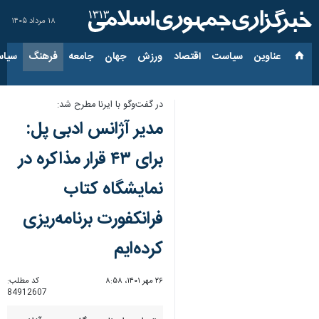
۱۸ مرداد ۱۴۰۵
عناوین‌
سیاست
اقتصاد
ورزش
جهان
جامعه
فرهنگ
سیاس
در گفت‌وگو با ایرنا مطرح شد:
مدیر آژانس ادبی پل:
برای ۴۳ قرار مذاکره در
نمایشگاه کتاب
فرانکفورت برنامه‌ریزی
کرده‌ایم
۲۶ مهر ۱۴۰۱، ۸:۵۸
کد مطلب:
84912607