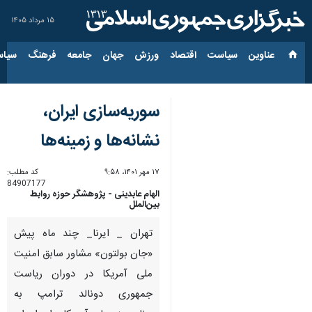
۱۵ مرداد ۱۴۰۵
عناوین‌
سیاست
اقتصاد
ورزش
جهان
جامعه
فرهنگ
سیاس
سوریه‌سازی ایران،
نشانه‌ها و زمینه‌ها
۱۷ مهر ۱۴۰۱، ۹:۵۸
کد مطلب:
84907177
الهام عابدینی - پژوهشگر حوزه روابط
بین‌الملل
تهران _ ایرنا_ چند ماه پیش
«جان بولتون» مشاور سابق امنیت
ملی آمریکا در دوران ریاست
جمهوری دونالد ترامپ به