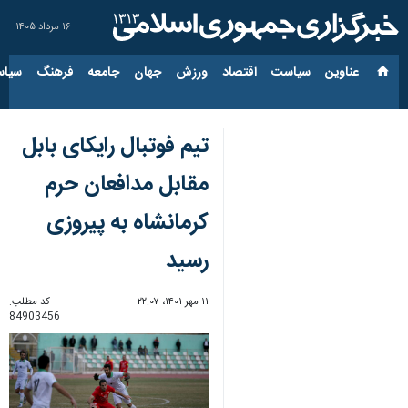
۱۶ مرداد ۱۴۰۵
عناوین‌
سیاست
اقتصاد
ورزش
جهان
جامعه
فرهنگ
سیاس
تیم فوتبال رایکای بابل
مقابل مدافعان حرم
کرمانشاه به پیروزی
رسید
۱۱ مهر ۱۴۰۱، ۲۲:۰۷
کد مطلب:
84903456