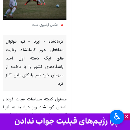
عکس آرشیوی است
کرمانشاه - ایرنا - تیم فوتبال
مدافعان حرم کرمانشاه، رقابت
های لیگ دسته اول امید
باشگاه‌های کشور را با باخت از
میهمان خود تیم رایکای بابل آغاز
کرد.
مسئول کمیته مسابقات هیات فوتبال
استان کرمانشاه روز دوشنبه به ایرنا
♿︎
گفت: در این بازی که بعدازظهر امروز
×
در ورزشگاه آزادی کرمانشاه برگزار شد