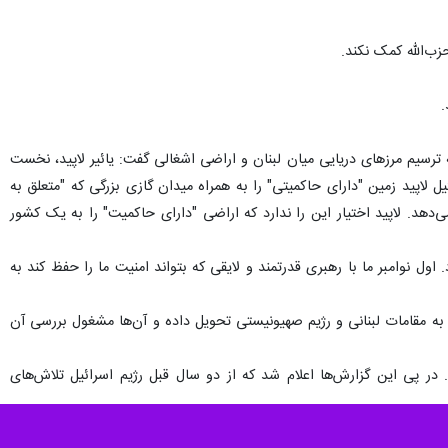
ین رژیم و لبنان گفت که دولتش بی سروصدا برای دستیابی به توافق در این