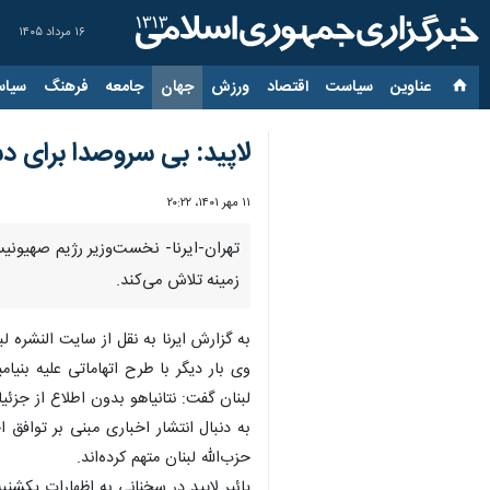
۱۶ مرداد ۱۴۰۵
عناوین‌
سیاست
اقتصاد
ورزش
جهان
جامعه
فرهنگ
سیاس
لاپید: بی‌ سروصدا برای د
۱۱ مهر ۱۴۰۱، ۲۰:۲۲