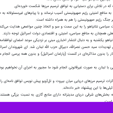
تی در تازه‌ترین اظهار نظر خود درباره پرونده ترسیم مرزهای دریایی میان ا