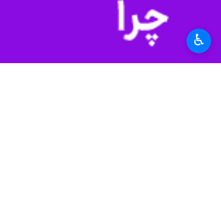
زمینه تلاش می‌کند.
به گزارش ایرنا به نقل از سایت النشره لب
♿︎
وی بار دیگر با طرح اتهاماتی علیه بنیا
لبنان گفت: نتانیاهو بدون اطلاع از جز
به دنبال انتشار اخباری مبنی بر توافق
حزب‌الله لبنان متهم کرده‌اند.
یائیر لاپید در سخنانی به اظهارات یکشنب
وی خطاب به نتانیاهو گفت:۱۰ سال است که در تلاش برای دستیابی به توافق ترسیم مرزها شکست خورده‌ای.
لاپید از نتانیاهو خواست که با اظهاراتش
اظهارات نتانیاهو واکنش بنی گانتس، وز
گانتس در این باره تاکید کرد که ملاحظ
وی همچنین گفت که او، لاپید و دولت فع
این اظهارات پس از آن مطرح شد که نتانی
وزیر اسرائیل به صورت شرم آوری تسلیم 
شماست" به حزب الله می‌دهد. او این کا
دشمن تحویل بدهد.