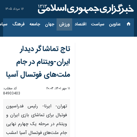
۱۶ مرداد ۱۴۰۵
عناوین‌
سیاست
اقتصاد
ورزش
جهان
جامعه
فرهنگ
سیاس
تاج تماشاگر دیدار
ایران-ویتنام در جام
ملت‌های فوتسال آسیا
۱۱ مهر ۱۴۰۱، ۲۰:۰۴
کد مطلب:
84903403
تهران- ایرنا- رئیس فدراسیون
فوتبال برای تماشای بازی ایران و
ویتنام در مرحله یک چهارم نهایی
جام ملت‌های فوتسال آسیا امشب