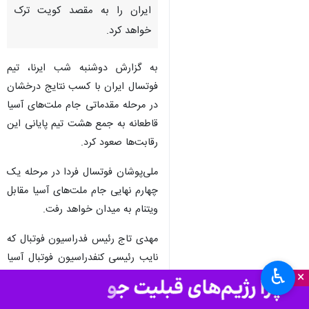
ایران را به مقصد کویت ترک
خواهد کرد.
به گزارش دوشنبه شب ایرنا، تیم
فوتسال ایران با کسب نتایج درخشان
در مرحله مقدماتی جام ملت‌های آسیا
قاطعانه به جمع هشت تیم پایانی این
رقابت‌ها صعود کرد.
ملی‌پوشان فوتسال فردا در مرحله یک
چهارم نهایی جام ملت‌های آسیا مقابل
ویتنام به میدان خواهد رفت.
مهدی تاج رئیس فدراسیون فوتبال که
نایب رئیسی کنفدراسیون فوتبال آسیا
♿︎
×
را نیز برعهده دارد، برای شرکت در
نشست مسئولان AFC که در کویت