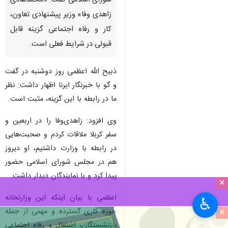
جیرفت- ایرنا- نماینده مردم
جیرفت و عنبرآباد در مجلس
شورای اسلامی گفت: «محمدهادی
زاهدی وفا» وزیر پیشنهادی تعاون،
کار و رفاه اجتماعی گزینه قابل
قبولی در شرایط فعلی است.
ذبیح الله اعظمی روز دوشنبه در گفت
و گو با خبرنگار ایرنا اظهار داشت: نظر
ما در رابطه با این گزینه، مثبت است.
×
وی افزود: زاهدی‌وفا را در اربعین و
♿︎
سفر کربلا ملاقات کردم و صحبت‌هایی
×
در رابطه با وزارت داشتیم، او دیروز