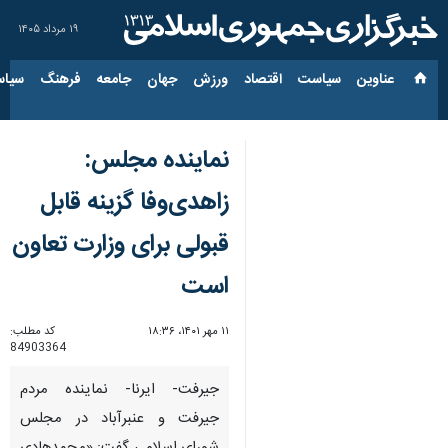
۱۹ مرداد ۱۴۰۵
عناوین‌
سیاست
اقتصاد
ورزش
جهان
جامعه
فرهنگ
سیاس
نماینده مجلس:
زاهدی‌وفا گزینه قابل
قبولی برای وزارت تعاون
است
۱۱ مهر ۱۴۰۱، ۱۸:۳۶
کد مطلب:
84903364