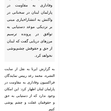
وفاداری به مقاومت در پارلمان
لبنان در سخنانی در واکنش به
انتشاراخباری مبنی بر نزدیکی
موعد دستیابی به توافق در پرونده
ترسیم مرزهای دریایی گفت که
لبنان از حق و حقوقش چشم‌پوشی
نخواهد کرد.
به گزارش ایرنا به نقل از سایت
النشره، محمد رعد رییس نمایندگان
فراکسیون وفاداری به مقاومت در
پارلمان لبنان اظهار کرد: این امکان
وجود ندارد که از دستیابی به حق و
×
حقوقمان غفلت و چشم پوشی کنیم.
♿︎
وی افزود: ما خوب می دانیم که حتی
×
درصورت ترسیم مرزها و دستیابی به