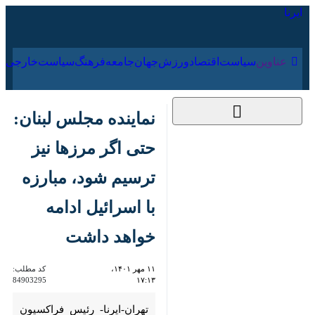
۱۷ مرداد ۱۴۰۵
عناوین‌
سیاست
اقتصاد
ورزش
جهان
جامعه
فرهنگ
نماینده مجلس لبنان:
حتی اگر مرزها نیز
ترسیم شود، مبارزه با
اسرائیل ادامه خواهد
داشت
۱۱ مهر ۱۴۰۱، ۱۷:۱۳
کد مطلب:
84903295
تهران-ایرنا- رئیس فراکسیون