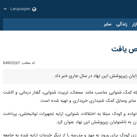
زار
زندگی
سایر
کد مطلب:
84903267
وسیله کمک شنوایی مناسب مانند سمعک، تربیت شنوایی، گفتار درمانی و کاشت
اده و کودک مبتلا به اختلالات شنوایی، ارایه تجهیزات توانبخشی، پرداخت
 به ناشنولیان زیرپوشش این نهاد عنوان کرد.
ی کودک برای ورود به مهد و مدرسه را از دیگر خدمات ارایه شده به جامعه