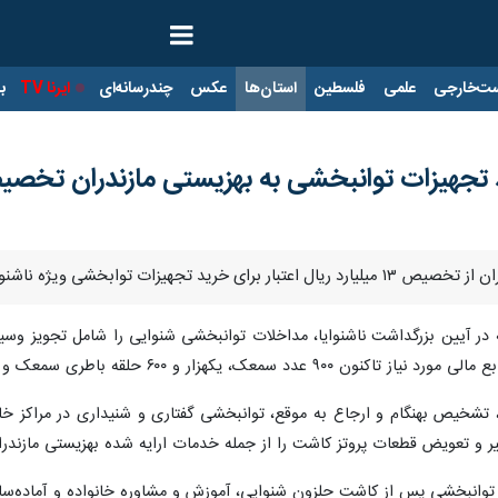
ت‌خارجی
علمی
فلسطین
استان‌ها
عکس
چندرسانه‌ای
ایرنا TV
با
وایان زیرپوشش این نهاد در سال جاری خبر داد.
شنبه در آیین بزرگداشت ناشنوایا، مداخلات توانبخشی شنوایی را شامل تجویز 
 باطری سمعک و سایر وسایل کمک شنیداری خریداری و تهیه شده است.
 تشخیص بهنگام و ارجاع به موقع، توانبخشی گفتاری و شنیداری در مراکز خانو
و تعویض قطعات پروتز کاشت را از جمله خدمات ارایه شده بهزیستی مازندران
 توانبخشی پس از کاشت حلزون شنوایی، آموزش و مشاوره خانواده و آماده‌ساز