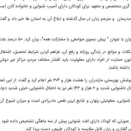
ی گری متخصص و متعهد برای کودکان دارای آسیب شنوایی و خانواده آنان است
 با مشارکت همه"، بیان کرد: ۵۰ درصد علت ناشنوایی اختلالات ژنتیک، ۲۵ درصد ناشناخته و بقیه مربوط به سایر است.
ات و موانع در زندگی روزانه و رفع آن، فراهم کردن شرایط تحصیل، اشتغال و ز
انون حمایت از افراد دارای معلولیت باید اقشار مختلف مردم، مراکز غیر دول
داشته باشند.
ی گفتاری و زبان قابل مقایسه با کودکان طبیعی دست پیدا کند.