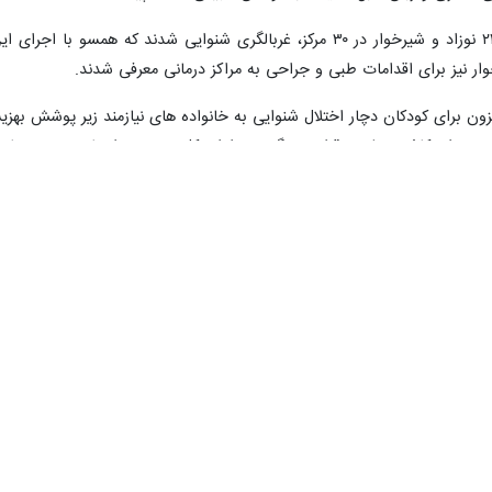
ون برای کودکان دچار اختلال شنوایی به خانواده های نیازمند زیر پوشش بهزی
بت برای کاشت حلزون قرار نمی گیرند و اداره کل بهزیستی استان هزینه درمان 