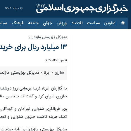
۱۶ مرداد ۱۴۰۵
عناوین‌
سیاست
اقتصاد
ورزش
جهان
جامعه
فرهنگ
سیاس
مدیرکل بهزیستی مازندران:
۱۳ میلیارد ریال برای خرید تجهیزات توانبخشی به بهزیستی مازندران تخصیص یافت
۱۱ مهر ۱۴۰۱، ۱۷:۲۰
ساری - ایرنا - مدیرکل بهزیستی مازندران از تخصیص ۱۳ میلیارد ریال اعتبار برای خرید تجهیزات توابخشی ویژه ناشن
به گزارش ایرنا، فریبا بریمانی روز دو
حلزون عنوان کرد و گفت که با تامین منابع مالی مورد نیاز تاکنون ۹۰۰ عدد سمعک، یکهزار و ۶۰۰ حلقه
وی غربالگری شنوایی نوزادان و کودکان،
کمک هزینه کاشت حلزون شنوایی و تعمیر 
مدیرکل بهزیستی مازندران، ارایه خدمات