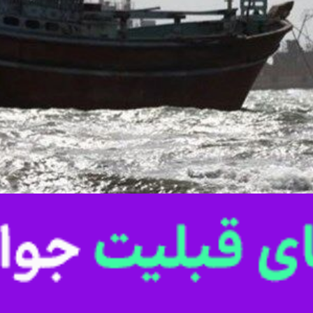
ر ضمن تکذیب خبر توقیف شناور ایرانی، اعلام کرد: شناور ایرانی که از مبدأ ب
ر کشور آذربایجان شده است.
تیرانی جمهوری اسلامی ایران، شرکت کشتیرانی دریای خزر در اطلاعیه‌ای اعلام 