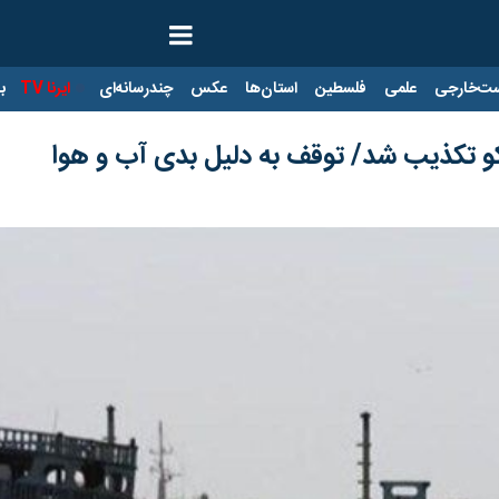
ت‌خارجی
علمی
فلسطین
استان‌ها
عکس
چندرسانه‌ای
ایرنا TV
با
اکو تکذیب شد/ توقف به دلیل بدی آب و هوا