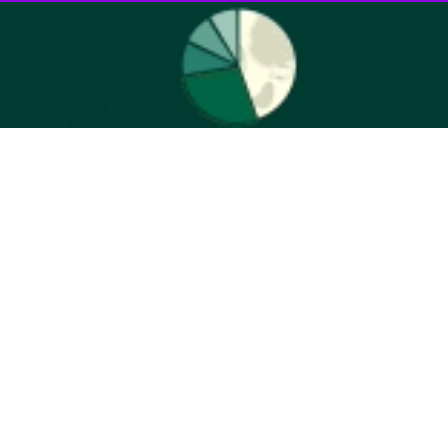
یری در یکی از پناهگاه‌های جنوب آذربایجان و باکو شده و به محض مساعد
ن رسماً به قسمت ایمنی و کنترل کیفی ناوگان اعلام شده است که به دلیل
، به مسیر خود به مقصد بندر آکتائو قزاقستان ادامه خواهد داد.