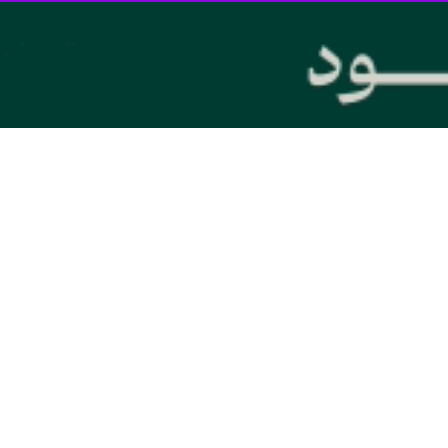
اوضاع نامساعد جوی و سرعت بالای وزش باد در مسیر، مجبور به توقف و پهلوگ
اهد داد.
رسمی از سوی فرمانده کشتی به شرکت کشتیرانی دریای خزر ارسال شده که در آ
داد و از روز گذشته (۱۰ مهرماه ۱۴۰۱) در لنگرگاه لنگر انداخته است.
رکت کشتیرانی دریای خزر به هیچ عنوان توقیف نشده و پس از بهبود شرایط جوی