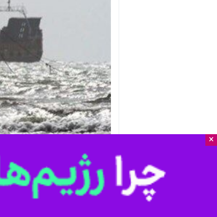
×
تهران- ایرنا- شرکت کشتیرانی دریای خز
به توقف موقت در یکی از بنادر باکو د
به گزارش ایرنا از روابط عمومی گروه کش