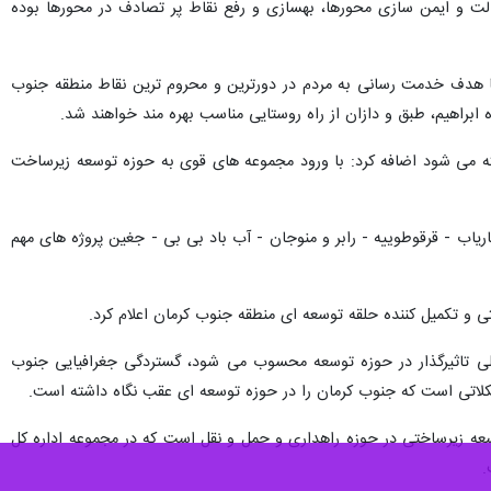
ده‌ای جنوب استان کرمان گفت: طی ۶ ماهه نخست سال جاری یک هزار میلیارد تومان تفاهم‌نامه برای اجرای طرح‌های راهداری، راهسازی و