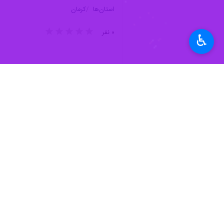
حمل و نقل جاده‌ای منعقد شده و تخ
به گزارش روز دوشنبه ایرنا و به نقل ر
♿︎
برخورداری هشت هزار و ۴۲۰ خانوار از راه روستایی مناسب در حوزه هفت شهرستان جنوب استان کرمان است.
وی از تخصیص 
در مقابل سیلاب و میزان تاب آوری زی
است.
مدیرکل راهداری و حمل و نقل جاده ای 
کرمان با همکاری ارتش جمهوری اسلامی ا
وی با بیان اینکه بزودی قراردادی با ق
های راه در جنوب کرمان آینده روشنی ب
محمودی افزود: محورهای فاریاب - زهمکا
در حال احداث و در دست احداثی است 