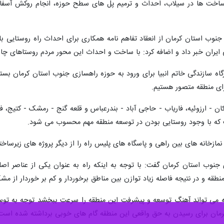
جیرفت - ایرنا - مدیرکل راهداری و حمل و نقل جا