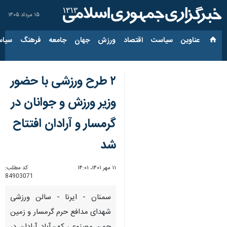
۱۵ مرداد ۱۴۰۵
عناوین‌
سیاست
اقتصاد
ورزش
جهان
جامعه
فرهنگ
سیاس
۲ طرح ورزشی با حضور
وزیر ورزش و جوانان در
گرمسار و آرادان افتتاح
شد
۱۱ مهر ۱۴۰۱، ۱۴:۰۱
کد مطلب:
84903071
سمنان - ایرنا - سالن ورزشی
شهدای مدافع حرم گرمسار و زمین