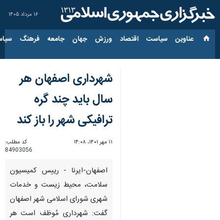
۱۶ مرداد ۱۴۰۵
عناوین‌
سیاست
اقتصاد
ورزش
جهان
جامعه
فرهنگ
سیاس
شهرداری اصفهان هر
سال باید چند گره
ترافیکی شهر را باز کند
۱۱ مهر ۱۴۰۱، ۱۴:۰۸
کد مطلب:
84903056
اصفهان-ایرنا - رییس کمیسیون
سلامت، محیط زیست و خدمات
شهری شورای اسلامی شهر اصفهان
گفت: شهرداری مُوظف است هر