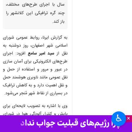
سال با اجرای طرح‌های مختلف،
چند گره ترافیکی این کلانشهر را
باز کند.
به گزارش ایرنا، روابط عمومی شورای
اسلامی شهر اصفهان، روز دوشنبه به
نقل از
سید امیر سامع
افزود: اجرای
طرح‌های الکترونیکی برای آسان سازی
در عبور و مرور و استفاده از حمل و
نقل عمومی مانند ناوبری هوشمند حمل
و نقل اهمیت دارد و به کاهش ترافیک
در بسیاری از نقاط شهر مُنجر می‌شود.
وی با اشاره به تصویب لایحه‌ای برای
پایش و کنترل آلودگی هوا در شورای
♿︎
×
شهر اظهار داشت: این مُصوبه ۲۰ بند
دارد که یکی آنها الزام شهرداری بر