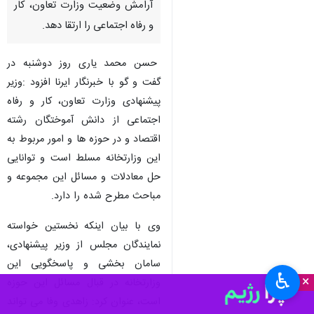
آرامش وضعیت وزارت تعاون، کار
و رفاه اجتماعی را ارتقا دهد.
حسن محمد یاری روز دوشنبه در
گفت و گو با خبرنگار ایرنا افزود :وزیر
پیشنهادی وزارت تعاون، کار و رفاه
اجتماعی از دانش آموختگان رشته
اقتصاد و در حوزه ها و امور مربوط به
این وزارتخانه مسلط است و توانایی
حل معادلات و مسائل این مجموعه و
مباحث مطرح شده را دارد.
وی با بیان اینکه نخستین خواسته
نمایندگان مجلس از وزیر پیشنهادی،
سامان بخشی و پاسخگویی این
♿︎
×
وزارتخانه در قبال مسائل این حوزه
است، عنوان کرد: زاهدی وفا می تواند