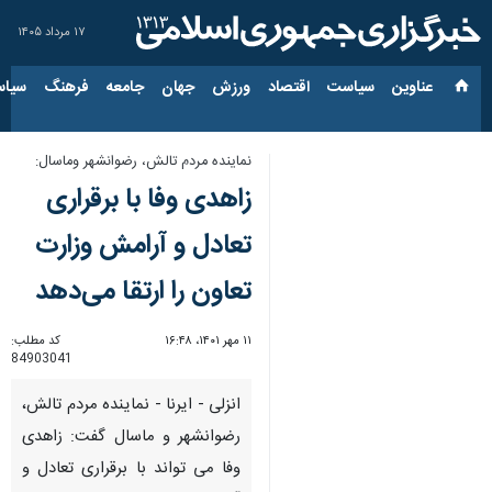
۱۷ مرداد ۱۴۰۵
عناوین‌
سیاست
اقتصاد
ورزش
جهان
جامعه
فرهنگ
سیاس
نماینده مردم تالش، رضوانشهر وماسال:
زاهدی وفا با برقراری
تعادل و آرامش وزارت
تعاون را ارتقا می‌دهد
۱۱ مهر ۱۴۰۱، ۱۶:۴۸
کد مطلب:
84903041
انزلی - ایرنا - نماینده مردم تالش،
رضوانشهر و ماسال گفت: زاهدی
وفا می تواند با برقراری تعادل و