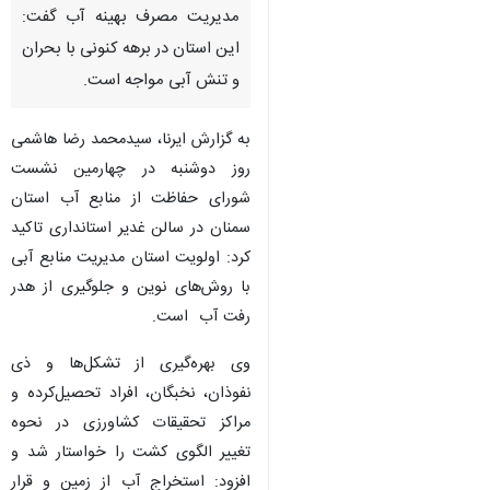
سمنان - ایرنا - استاندار سمنان با
تاکید بر ضرورت تغییر الگوی کشت
و تبدیل کشاورزی سنتی به
استفاده از فناوری مدرن در راستای
مدیریت مصرف بهینه آب گفت:
این استان در برهه کنونی با بحران
و تنش آبی مواجه است.
به گزارش ایرنا، سیدمحمد رضا هاشمی
روز دوشنبه در چهارمین نشست
شورای حفاظت از منابع آب استان
سمنان در سالن غدیر استانداری تاکید
کرد: اولویت استان مدیریت منابع آبی
♿︎
با روش‌های نوین و جلوگیری از هدر
رفت آب است.