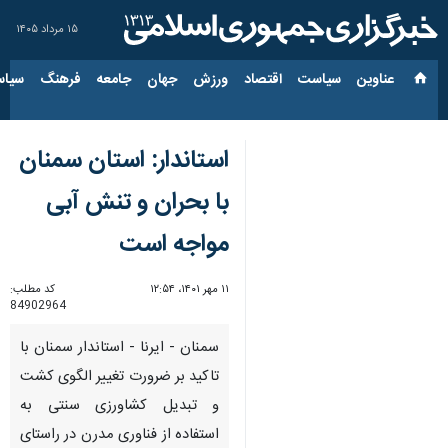
۱۵ مرداد ۱۴۰۵
عناوین‌
سیاست
اقتصاد
ورزش
جهان
جامعه
فرهنگ
سیاس
استاندار: استان سمنان
با بحران و تنش آبی
مواجه است
۱۱ مهر ۱۴۰۱، ۱۲:۵۴
کد مطلب:
84902964