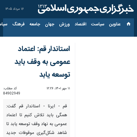
۱۶ مرداد ۱۴۰۵
عناوین‌
سیاست
اقتصاد
ورزش
جهان
جامعه
فرهنگ
سیاس
استاندار قم: اعتماد
عمومی به وقف باید
توسعه یابد
۱۱ مهر ۱۴۰۱، ۱۲:۲۶
کد مطلب:
84902949
قم - ایرنا - استاندار قم گفت:
همگی باید تلاش کنیم تا اعتماد
عمومی به نهاد وقف توسعه یابد تا
شاهد شکل‌گیری موقوفات جدید