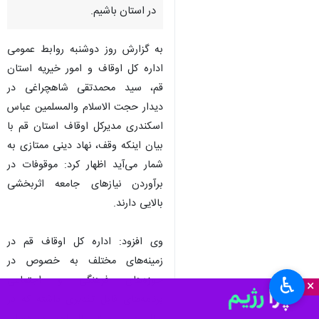
در استان باشیم.
به گزارش روز دوشنبه روابط عمومی
اداره کل اوقاف و امور خیریه استان
قم، سید محمدتقی شاهچراغی در
دیدار حجت الاسلام والمسلمین عباس
اسکندری مدیرکل اوقاف استان قم با
بیان اینکه وقف، نهاد دینی ممتازی به
شمار می‌آید اظهار کرد: موقوفات در
برآوردن نیازهای جامعه اثربخشی
بالایی دارند.
وی افزود: اداره کل اوقاف قم در
زمینه‌های مختلف به خصوص در
حوزه‌های فرهنگی و اجتماعی
♿︎
×
برنامه‌های قابل تقدیری داشته که در