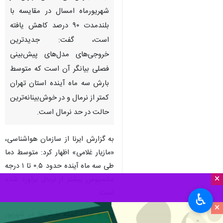
شهریورماه امسال در مقایسه با
بلندمدت ۹۰ درصد کاهش یافته
است، گفت: جدیدترین
خروجی‌های مدل‌های پیش‌بینی
فصلی بیانگر آن است که متوسط
بارش سه ماه آینده استان تهران
کمتر از نرمال و در خوش‌بینانه‌ترین
حالت در حد نرمال است.
به گزارش ایرنا از سازمان هواشناسی،
«مازیار غلامی» اظهار کرد: متوسط دما
طی سه ماه آینده حدود ۰.۵ تا ۱ درجه
×
سلسیوس بیشتر از نرمال برآورد شده
است.
♿︎
×
وی با بیان اینکه بارش‌ها در شهریور