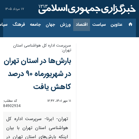
۱۷ مرداد ۱۴۰۵
عناوین‌
سیاست
اقتصاد
ورزش
جهان
جامعه
فرهنگ
سیاس
سرپرست اداره کل هواشناسی استان
تهران:
بارش‌ها در استان تهران
در شهریورماه ۹۰ درصد
کاهش یافت
۱۱ مهر ۱۴۰۱، ۱۲:۴۲
کد مطلب:
84902934
تهران- ایرنا- سرپرست اداره کل
هواشناسی استان تهران با بیان
اینکه بارش‌های استان تهران در