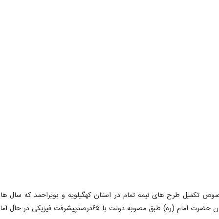
تکمیل طرح های نیمه تمام در استان کهگیلویه و بویراحمد که سال ها راک
 مصوبه دولت با ۶۵درصدپیشرفت فیزیکی در حال آماده سازی است .