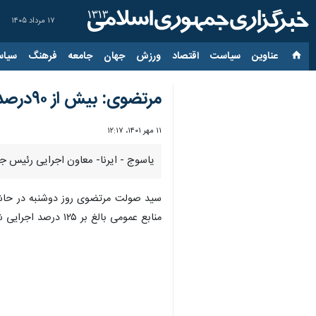
۱۷ مرداد ۱۴۰۵
عناوین‌
سیاست
اقتصاد
ورزش
جهان
جامعه
فرهنگ
سیاس
مرتضوی: بیش از ۹۰درصد مصوبات سفر رئیس جمهور در کهگیلویه و بویراحمد اجرایی شد
۱۱ مهر ۱۴۰۱، ۱۲:۱۷
یاسوج - ایرنا- معاون اجرایی رئیس جمهور گفت : بیش از ۹۰درصد مصوبات سفر مهرماه ۱۴۰۰ رئیس جمهور به کهگ
سید صولت مرتضوی روز دوشنبه در حاشیه 
منابع عمومی بالغ بر ۱۲۵ درصد اجرایی شده و از سایر محل ها نیز تامین منابع می شود و تسهیلاتی که برای ازدواج دیده شد بیشتر از ۱۵۰ درصد پرداخت شده است.