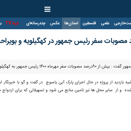
ت‌خارجی
علمی
فلسطین
استان‌ها
عکس
چندرسانه‌ای
ایرنا TV
با
یلویه و بویراحمد اجرایی شده و به سرانجام رسیده است .
بازدید از پروژه در حال اجرای پارک آبی یاسوج در گفت و گو با خبرنگار ایر