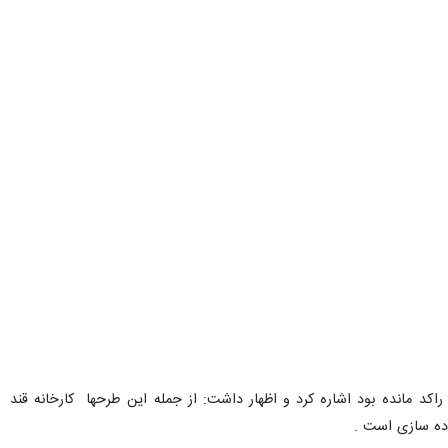
د مانده بود اشاره کرد و اظهار داشت: از جمله این طرحها کارخانه قند