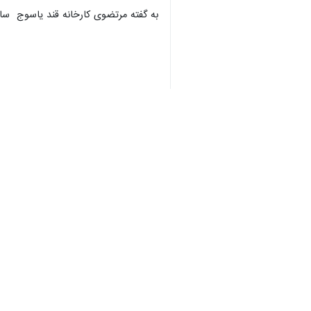
به گفته مرتضوی کارخانه قند یاسوج س