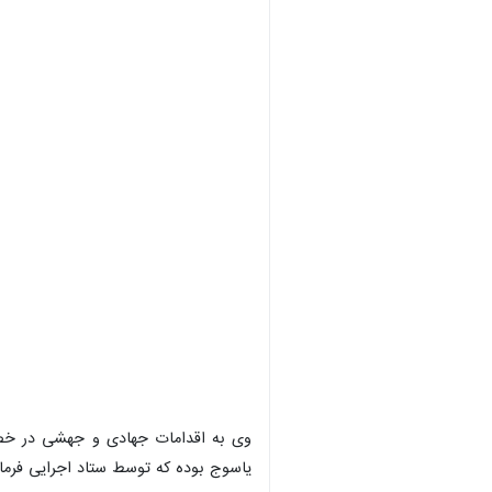
وی به اقدامات جهادی و جهشی در خصوص 
یاسوج بوده که توسط ستاد اجرایی فرمان حضرت امام (ره) طبق