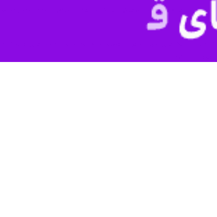
 استان و امام جمعه بوشهر گفت: در این شرایط حساس تنها ابزار برای مقابله
معلی صفایی بوشهری در نشست شورای فرهنگ عمومی شهرستان بوشهر افزود: تا انق
مقاومت داشته باشیم.
نی با انقلاب اسلامی که ثمره خون هزاران شهید است بر نمی دارد و از کوچک
ومه انقلاب اسلامی باید بر محوریت ولایت فقیه، بصیرت و هوشیاری باشد و 
حرفی بزند.
ب مجلس شورای اسلامی و شورای عالی انقلاب فرهنگی بخوبی اجرا می‌شد امرو
من نیز از این اوضاع سوء استفاده کند.
اظهار کرد: فرهنگ در هر جامعه‌ای نشان از شناسنامه هویتی آن قوم و جغراف
یک استان فرهنگی در میان تمامی اقوام و مذاهب و در فضای کلان ایران و م