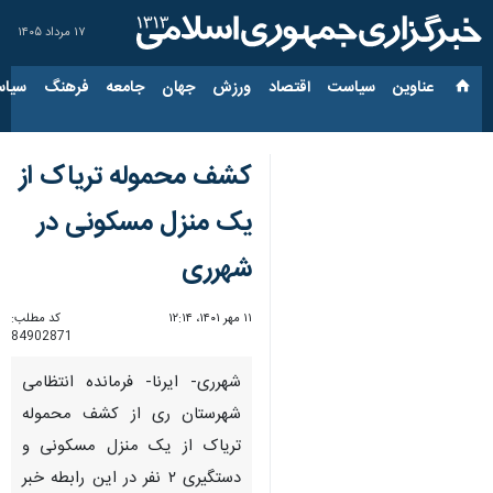
۱۷ مرداد ۱۴۰۵
عناوین‌
سیاست
اقتصاد
ورزش
جهان
جامعه
فرهنگ
سیاس
کشف محموله تریاک از
یک منزل مسکونی در
شهرری
۱۱ مهر ۱۴۰۱، ۱۲:۱۴
کد مطلب:
84902871
شهرری- ایرنا- فرمانده انتظامی
شهرستان ری از کشف محموله
تریاک از یک منزل مسکونی و
دستگیری ۲ نفر در این رابطه خبر