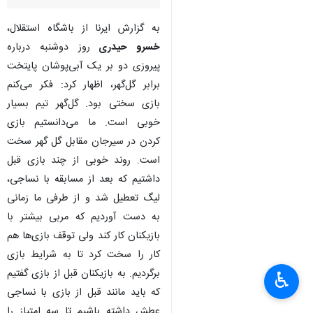
تهران- ایرنا- مربی تیم فوتبال
استقلال گفت: نیمکت تیم گل‌گهر
سیرجان باعث شد تا این جنجال‌ها
ایجاد شود.
به گزارش ایرنا از باشگاه استقلال،
خسرو حیدری
روز دوشنبه درباره
پیروزی دو بر یک آبی‌پوشان پایتخت
برابر گل‌گهر، اظهار کرد: فکر می‌کنم
بازی سختی بود. گل‌گهر تیم بسیار
خوبی است. ما می‌دانستیم بازی
کردن در سیرجان مقابل گل گهر سخت
است. روند خوبی از چند بازی قبل
♿︎
×
داشتیم که بعد از مسابقه با نساجی،
لیگ تعطیل شد و از طرفی ما زمانی