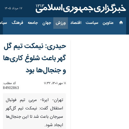
۱۷ مرداد ۱۴۰۵
عناوین‌
سیاست
اقتصاد
ورزش
جهان
جامعه
فرهنگ
سیاس
حیدری: نیمکت تیم گل
گهر باعث شلوغ کاری‌ها
و جنجال‌ها بود
۱۱ مهر ۱۴۰۱، ۱۱:۳۲
کد مطلب:
84902863