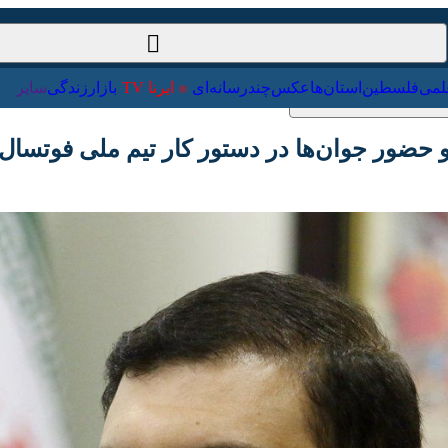
ت‌خارجی
علمی
فلسطین
استان‌ها
عکس
چندرسانه‌ای
ایرنا TV
با
ور جوان‌ها در دستور کار تیم ملی فوتسال قرار د