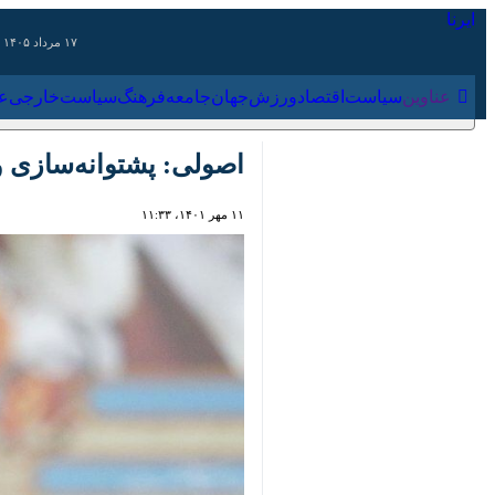
۱۷ مرداد ۱۴۰۵
عناوین‌
سیاست
اقتصاد
ورزش
جهان
جامعه
فرهنگ
سیاس
اصولی: پشتوانه‌سازی و حض
۱۱ مهر ۱۴۰۱، ۱۱:۳۳