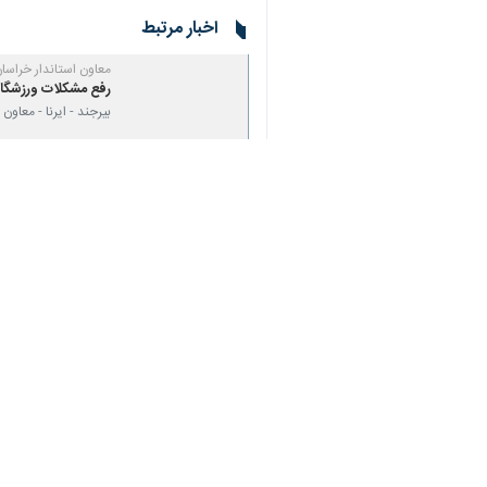
♿︎
بیرجند - ایرنا - معاون سیاسی، امنیت
×
مستعد در تیم‌های ورزشی و باشگاهی رده
به گزارش روز دوشنبه ایرنا از روابط
حوزه‌های مختلف ورزشی به‌ویژه رده‌های 
شود.
وی تاکید کرد: باید از سال‌های قبل به
تیم‌های ورزشی رده ملی داشته باشیم.
معاون استاندار خراسان جنوبی گفت: مس
باشگاه‌های استانی فراهم کنند تا در آ
وی افزود: معادن، شرکت‌ها و واحدهای 