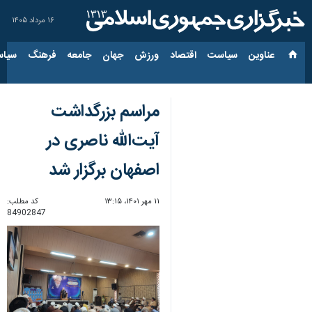
۱۶ مرداد ۱۴۰۵
عناوین‌
سیاست
اقتصاد
ورزش
جهان
جامعه
فرهنگ
سیاس
مراسم بزرگداشت
آیت‌الله ناصری در
اصفهان برگزار شد
۱۱ مهر ۱۴۰۱، ۱۳:۱۵
کد مطلب:
84902847