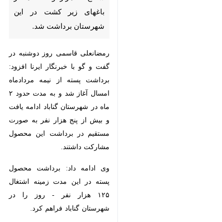
شهرستان برداشت شد.
رمضانعلی قاسمی روز دوشنبه در گفت
و گو با خبرنگار ایرنا افزود: برداشت
پسته از نیمه مردادماه امسال آغاز شد
و به مدت حدود ۲ ماه در شهرستان
گناباد ادامه یافت و بیش از پنج هزار
نفر به صورت مستقیم در برداشت این
محصول مشارکت داشتند.
وی ادامه داد: برداشت محصول پسته
در این مدت زمینه اشتغال ۱۲۵ هزار
نفر - روز را در شهرستان گناباد فراهم
کرد.
مدیر جهاد کشاورزی گناباد گفت: از
مجموع هفت هزار و ۸۰۰ هکتار باغهای