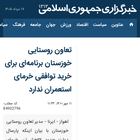
۱۷ مرداد ۱۴۰۵
عناوین‌
سیاست
اقتصاد
ورزش
جهان
جامعه
فرهنگ
سیاس
تعاون روستایی
خوزستان برنامه‌ای برای
خرید توافقی خرمای
استعمران ندارد
۱۱ مهر ۱۴۰۱، ۱۱:۲۳
کد مطلب:
84902796
اهواز - ایرنا - مدیر تعاون روستایی
خوزستان با بیان اینکه پارسال