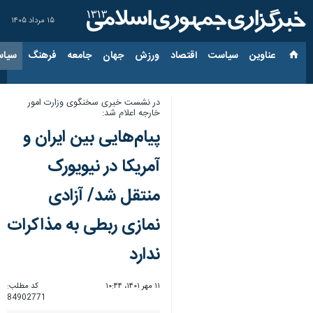
۱۵ مرداد ۱۴۰۵
عناوین‌
سیاست
اقتصاد
ورزش
جهان
جامعه
فرهنگ
سیاس
در نشست خبری سخنگوی وزارت امور
خارجه اعلام شد:
پیام‌هایی بین ایران و
آمریکا در نیویورک
منتقل شد/ آزادی
نمازی ربطی به مذاکرات
ندارد
۱۱ مهر ۱۴۰۱، ۱۰:۴۴
کد مطلب:
84902771