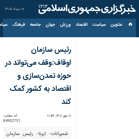
۱۸ مرداد ۱۴۰۵
عناوین‌
سیاست
اقتصاد
ورزش
جهان
جامعه
فرهنگ
سیاس
رئیس سازمان
اوقاف:وقف می‌تواند در
حوزه تمدن‌سازی و
اقتصاد به کشور کمک
کند
۱۱ مهر ۱۴۰۱، ۱۰:۵۲
کد مطلب:
84902751