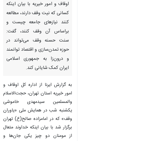
شمیرانات- ایرنا- رئیس سازمان
اوقاف و امور خیریه با بیان اینکه
کسانی که نیت وقف دارند، مطالعه
کنند نیازهای جامعه چیست و
براساس آن وقف کنند، گفت:
سنت حسنه وقف می‌تواند در
حوزه تمدن‌سازی و اقتصاد توانمند
و درون‌زا به جمهوری اسلامی
ایران کمک شایانی کند.
به گزارش ایرنا از اداره کل اوقاف و
امور خیریه استان تهران، حجت‌الاسلام