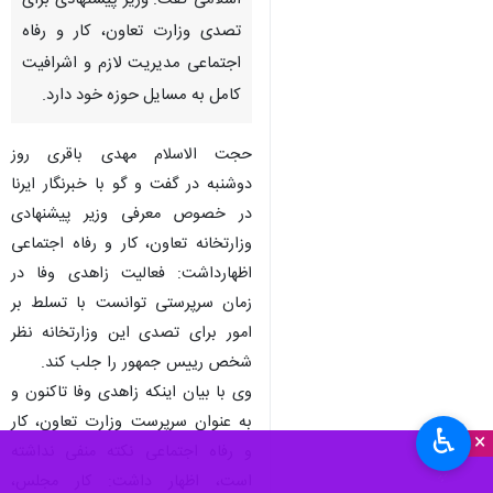
اسلامی گفت: وزیر پیشنهادی برای
تصدی وزارت تعاون، کار و رفاه
اجتماعی مدیریت لازم و اشرافیت
کامل به مسایل حوزه خود دارد.
حجت الاسلام مهدی باقری روز
دوشنبه در گفت و گو با خبرنگار ایرنا
در خصوص معرفی وزیر پیشنهادی
وزارتخانه تعاون، کار و رفاه اجتماعی
اظهارداشت: فعالیت زاهدی وفا در
زمان سرپرستی توانست با تسلط بر
امور برای تصدی این وزارتخانه نظر
شخص رییس جمهور را جلب کند.
وی با بیان اینکه زاهدی وفا تاکنون و
به عنوان سرپرست وزارت تعاون، کار
♿︎
×
و رفاه اجتماعی نکته منفی نداشته
است، اظهار داشت: کار مجلس،