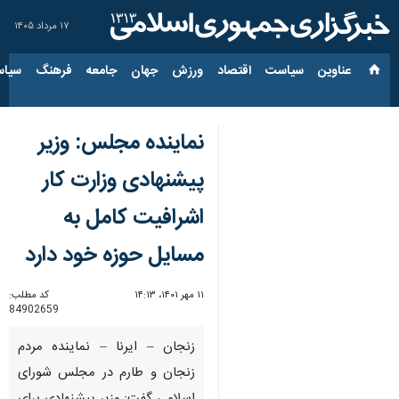
۱۷ مرداد ۱۴۰۵
عناوین‌
سیاست
اقتصاد
ورزش
جهان
جامعه
فرهنگ
سیاس
نماینده مجلس: وزیر
پیشنهادی وزارت کار
اشرافیت کامل به
مسایل حوزه خود دارد
۱۱ مهر ۱۴۰۱، ۱۴:۱۳
کد مطلب:
84902659
زنجان – ایرنا – نماینده مردم
زنجان و طارم در مجلس شورای