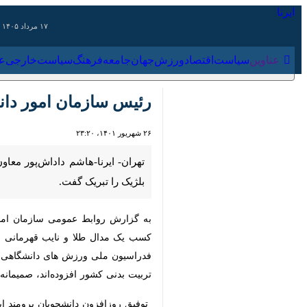
۱۷ مرداد ۱۴۰۵
عناوین‌
سیاست
اقتصاد
ورزش
جهان
جامعه
فرهنگ
سیاس
رئیس سازمان امور دانش
۲۶ شهریور ۱۴۰۱، ۲۳:۲۰
تهران- ایرنا-هاشم داداش‌پور معاو
را تبریک گفت.
به گزارش روابط عمومی سازمان امور د
یک مدال طلا و نایب قهرمانی بخش بر
ملی ورزش های دانشگاهی و قهرمانان ن
کشور افزوده‌اند، صمیمانه تبریک می‌گوی
توفیق روزافزون دانشجویان برومند ایرا