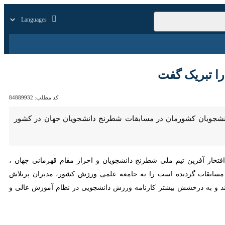
زار
زندگی
سایر
بریک گفت
کد مطلب:
84889932
نشجویان کشورمان در مسابقات شطرنج دانشجویان جهان در کشور بلژیک
ار آفرین تیم ملی شطرنج دانشجویان و احراز مقام قهرمانی جهان ، کسب
 گردیده است را به جامعه علمی ورزش کشور، مدیران پرتلاش فدراسیون
خشش بیشتر کارنامه ورزش دانشجویی در نظام آموزش عالی و تربیت بدنی