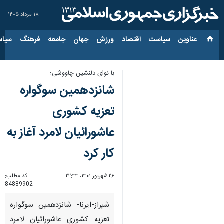
۱۸ مرداد ۱۴۰۵
عناوین‌
سیاست
اقتصاد
ورزش
جهان
جامعه
فرهنگ
سیاس
با نوای دلنشین چاووشی؛
شانزدهمین سوگواره
تعزیه کشوری
عاشورائیان لامرد آغاز به
کار کرد
۲۶ شهریور ۱۴۰۱، ۲۲:۴۴
کد مطلب:
84889902
شیراز-ایرنا- شانزدهمین سوگواره
تعزیه کشوری عاشورائیان لامرد