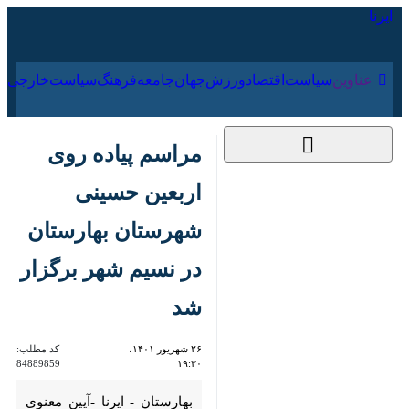
۱۷ مرداد ۱۴۰۵
عناوین‌
سیاست
اقتصاد
ورزش
جهان
جامعه
فرهنگ
سیاست
مراسم پیاده روی اربعین
حسینی شهرستان
بهارستان در نسیم شهر
برگزار شد
۲۶ شهریور ۱۴۰۱، ۱۹:۳۰
کد مطلب:
84889859
بهارستان - ایرنا -آیین معنوی
پیاده‌روی جاماندگان اربعین