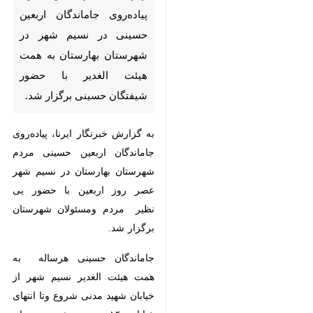
حسینی در نسیم شهر در شهرستان
بهارستان به همت هیئت الغدیر با
حضور شیفتگان حسینی برگزار شد.
به گزارش خبرنگار ایرنا، پیاده‌روی
جاماندگان اربعین حسینی مردم
شهرستان بهارستان در نسیم شهر عصر
روز اربعین با حضور بی نظیر مردم
ومسئولان شهرستان برگزار شد.
جاماندگان حسینی هرساله به همت
هیئت الغدیر نسیم شهر از خیابان
شهید مدنی شروع وتا انتهای خیابان
۱۴ متری شهید چمران ادامه می یابد.
♿︎
عزاداران اربعین حسینی، با در دست
داشتن پرچم‌های عزا و برگزاری