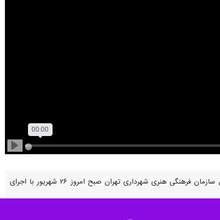
Play
تهران - ایرنا - کاروان هنرهای نمایشی «آیینه‌داران آفتاب» با مشارکت اداره کل هنرهای نمایشی و ستاد اربعین سازمان فرهنگی هنری شهرداری تهران صبح امروز ۲۶ شهریور با اجرای