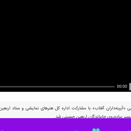
00:00
U
یر پیاده‌روی جاماندگان اربعین حسینی شد.