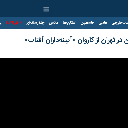
ت‌خارجی
علمی
فلسطین
استان‌ها
عکس
چندرسانه‌ای
ایرنا TV
با
در تهران از کاروان «آیینه‌داران آفتاب»