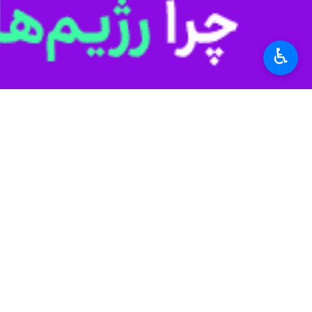
به گزارش ایرنا از اداره‌کل هنرهای نما
امام حسین(ع) به سمت حرم عبدالعظیم
♿︎
۱۲ گروه نمایشی در بخش‌های مختلف شامل تعزیه، نمایش‌های خیابانی، آیین‌های عاشورایی مناطق مختلف کشور در این مراسم به اجرای برنامه پرداختند.