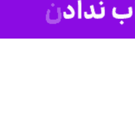
ن عزاداری گیل و دیلم به کارگردانی بهمن صدق‌حسنی و شروه خوانی از میدان