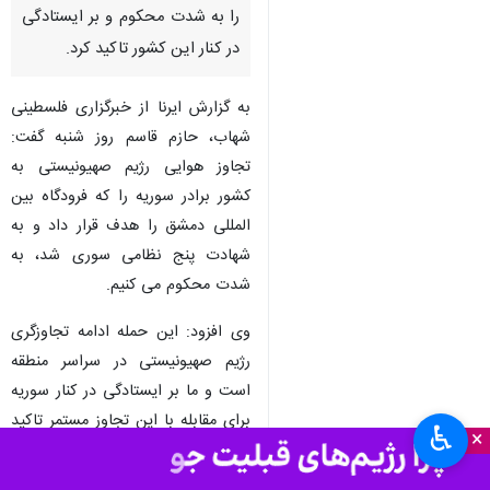
را به شدت محکوم و بر ایستادگی
در کنار این کشور تاکید کرد.
به گزارش ایرنا از خبرگزاری فلسطینی
شهاب، حازم قاسم روز شنبه گفت:
تجاوز هوایی رژیم صهیونیستی به
کشور برادر سوریه را که فرودگاه بین
المللی دمشق را هدف قرار داد و به
شهادت پنج نظامی سوری شد، به
شدت محکوم می کنیم.
وی افزود: این حمله ادامه تجاوزگری
رژیم صهیونیستی در سراسر منطقه
است و ما بر ایستادگی در کنار سوریه
برای مقابله با این تجاوز مستمر تاکید
♿︎
×
می کنیم.