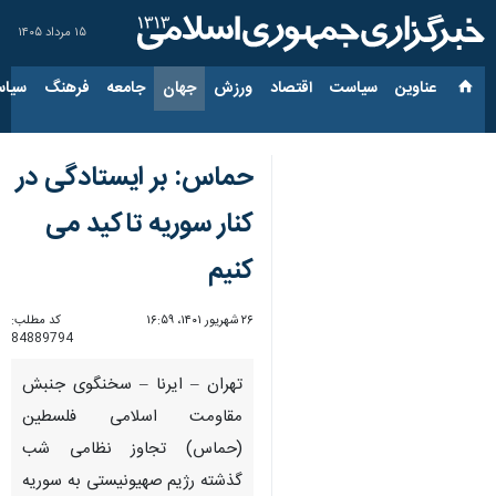
۱۵ مرداد ۱۴۰۵
عناوین‌
سیاست
اقتصاد
ورزش
جهان
جامعه
فرهنگ
سیاس
حماس: بر ایستادگی در
کنار سوریه تاکید می
کنیم
۲۶ شهریور ۱۴۰۱، ۱۶:۵۹
کد مطلب:
84889794
تهران – ایرنا – سخنگوی جنبش
مقاومت اسلامی فلسطین
(حماس) تجاوز نظامی شب
گذشته رژیم صهیونیستی به سوریه