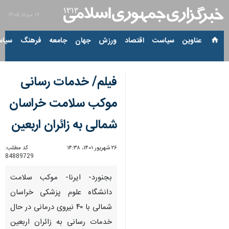
۱۷ مرداد ۱۴۰۵
عناوین‌
سیاست
اقتصاد
ورزش
جهان
جامعه
فرهنگ
سیاس
فیلم/ خدمات رسانی
موکب سلامت خراسان
شمالی به زائران اربعین
۲۶ شهریور ۱۴۰۱، ۱۴:۳۸
کد مطلب:
84889729
بجنورد- ایرنا- موکب سلامت
دانشگاه علوم پزشکی خراسان
شمالی با ۴۰ نیروی درمانی در حال
خدمات رسانی به زائران اربعین