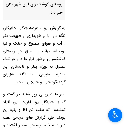
روستای کوشکسرای این شهرستان
خبر داد.
به گزارش ایرنا ، عرصه جنگلی خانیکان
تنگه دار با بر خورداری از طبیعت بکر
، آب و هوای مطبوع و خنک و نیز
رودخانه پرآب و عمیق در روستای
کوشکسرای نوشهر قرار دارد و در تمام
فصول به ویژه بهار و تابستان این
جاذبه طبیعی خاستگاه هزاران
گردشگرداخلی و خارجی است .
علیرضا شیروانی روز شنبه در گفت و
×
گو با خبرنگار ایرنا افزود :این افراد
گمشده که هفت تن آقا و بقیه زن
♿︎
بودند طی گزارش های مردمی عصر
×
دیروز به خاطر پیمودن مسیر اشتباه و