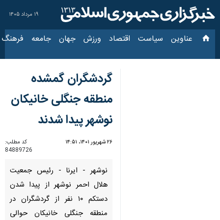
۱۹ مرداد ۱۴۰۵
عناوین‌
سیاست
اقتصاد
ورزش
جهان
جامعه
فرهنگ
سی
گردشگران گمشده
منطقه جنگلی خانیکان
نوشهر پیدا شدند
۲۶ شهریور ۱۴۰۱، ۱۴:۵۱
کد مطلب:
84889726
نوشهر - ایرنا - رئیس جمعیت
هلال احمر نوشهر از پیدا شدن
دستکم ۱۰ نفر از گردشگران در
منطقه جنگلی خانیکان حوالی