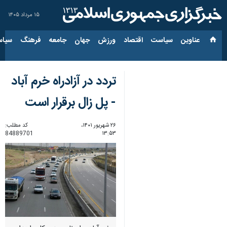
۱۵ مرداد ۱۴۰۵
عناوین‌
سیاست
اقتصاد
ورزش
جهان
جامعه
فرهنگ
سیاس
تردد در آزادراه خرم آباد
- پل زال برقرار است
۲۶ شهریور ۱۴۰۱،
کد مطلب:
84889701
۱۳:۵۳