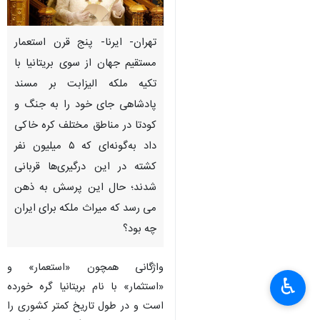
تهران- ایرنا- پنج قرن استعمار
مستقیم جهان از سوی بریتانیا با
تکیه ملکه الیزابت بر مسند
پادشاهی جای خود را به جنگ و
کودتا در مناطق مختلف کره خاکی
داد به‌گونه‌ای که ۵ میلیون نفر
کشته در این درگیری‌ها قربانی
شدند؛ حال این پرسش به ذهن
می رسد که میراث ملکه برای ایران
چه بود؟
×
واژگانی همچون «استعمار» و
♿︎
«استثمار» با نام بریتانیا گره خورده
×
است و در طول تاریخ کمتر کشوری را