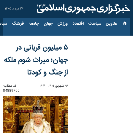
۱۷ مرداد ۱۴۰۵
عناوین‌
سیاست
اقتصاد
ورزش
جهان
جامعه
فرهنگ
سیاس
۵ میلیون قربانی در
جهان؛ میراث شوم ملکه
از جنگ و کودتا
۲۶ شهریور ۱۴۰۱، ۱۴:۳۱
کد مطلب:
84889700